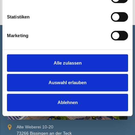
Statistiken
Standort Bissingen:
Marketing
Alle zulassen
Auswahl erlauben
Ablehnen
Alte Weberei 10-20
73266 Bissingen an der Teck