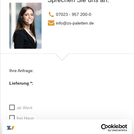
07023 - 957 200-0
info@zs-paletten.de
Ihre Anfrage:
Lieferung *:
ab Werk
frei Haus