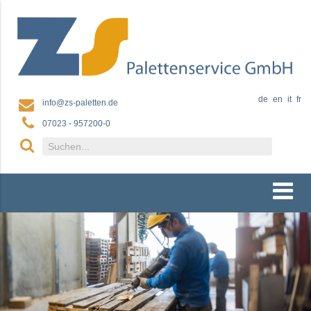
de
en
it
fr
info@zs-paletten.de
07023 - 957200-0